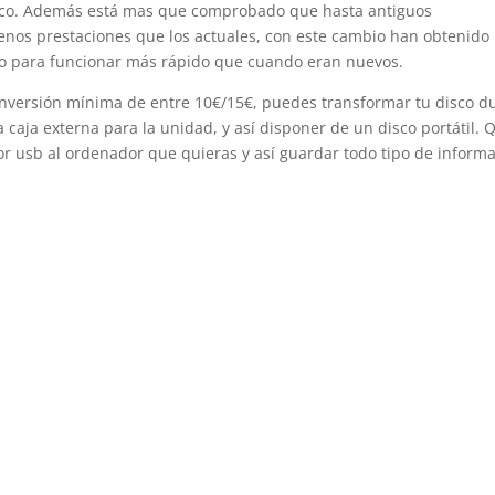
mico. Además está mas que comprobado que hasta antiguos
os prestaciones que los actuales, con este cambio han obtenido
mo para funcionar más rápido que cuando eran nuevos.
nversión mínima de entre 10€/15€, puedes transformar tu disco d
 caja externa para la unidad, y así disponer de un disco portátil. 
r usb al ordenador que quieras y así guardar todo tipo de inform