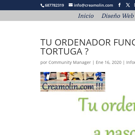
687782319
info@creamolin.com
Inicio
Diseño Web
TU ORDENADOR FUN
TORTUGA ?
por
Community Manager
|
Ene 16, 2020
|
Info