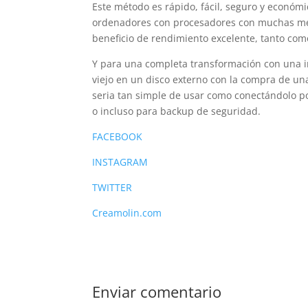
Este método es rápido, fácil, seguro y econó
ordenadores con procesadores con muchas men
beneficio de rendimiento excelente, tanto co
Y para una completa transformación con una i
viejo en un disco externo con la compra de una
seria tan simple de usar como conectándolo po
o incluso para backup de seguridad.
FACEBOOK
INSTAGRAM
TWITTER
Creamolin.com
Enviar comentario