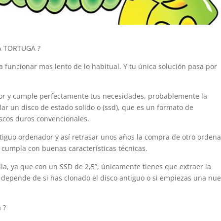
 TORTUGA ?
 funcionar mas lento de lo habitual. Y tu única solución pasa por
or y cumple perfectamente tus necesidades, probablemente la
ar un disco de estado solido o (ssd), que es un formato de
cos duros convencionales.
tiguo ordenador y así retrasar unos años la compra de otro ordena
cumpla con buenas características técnicas.
illa, ya que con un SSD de 2,5”, únicamente tienes que extraer la
 depende de si has clonado el disco antiguo o si empiezas una nu
 ?