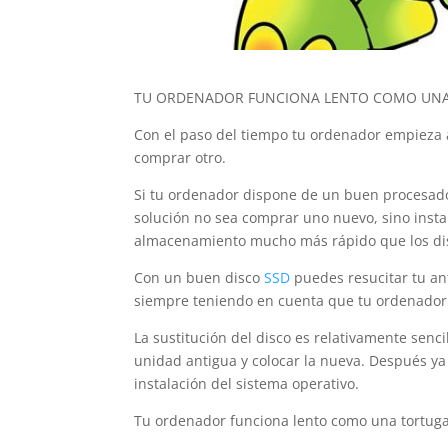
TU ORDENADOR FUNCIONA LENTO COMO UNA
Con el paso del tiempo tu ordenador empieza a
comprar otro.
Si tu ordenador dispone de un buen procesad
solución no sea comprar uno nuevo, sino instal
almacenamiento mucho más rápido que los dis
Con un buen disco
SSD
puedes resucitar tu an
siempre teniendo en cuenta que tu ordenador 
La sustitución del disco es relativamente senc
unidad antigua y colocar la nueva. Después ya
instalación del sistema operativo.
Tu ordenador funciona lento como una tortuga