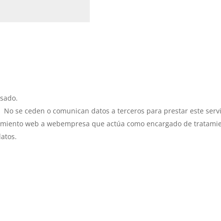
esado.
:
No se ceden o comunican datos a terceros para prestar este servi
alojamiento web a webempresa que actúa como encargado de tratami
datos.