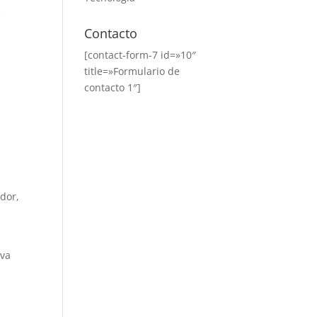
Contacto
[contact-form-7 id=»10″
title=»Formulario de
contacto 1″]
dor,
eva