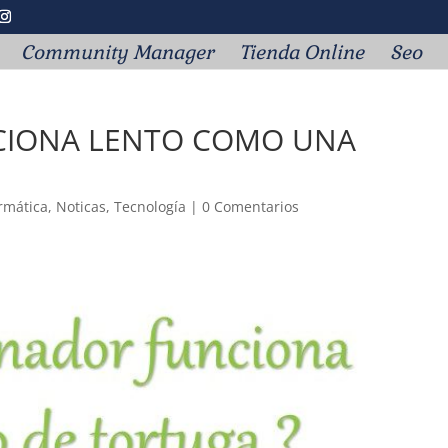
Community Manager
Tienda Online
Seo
CIONA LENTO COMO UNA
rmática
,
Noticas
,
Tecnología
|
0 Comentarios