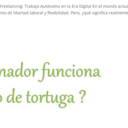
eelancing: Trabajo Autónomo en la Era Digital En el mundo actual
o de libertad laboral y flexibilidad. Pero, ¿qué significa realment