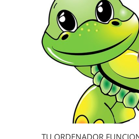
TU ORDENADOR FUNCION