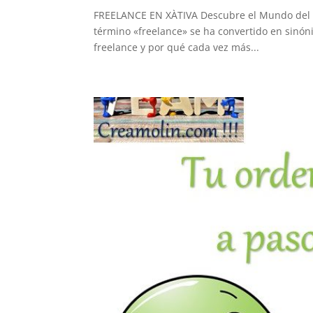
FREELANCE EN XÀTIVA Descubre el Mundo del Fr
término «freelance» se ha convertido en sinónim
freelance y por qué cada vez más...