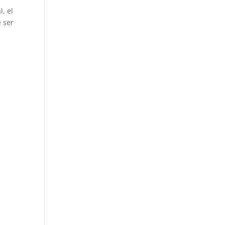
, el
e ser