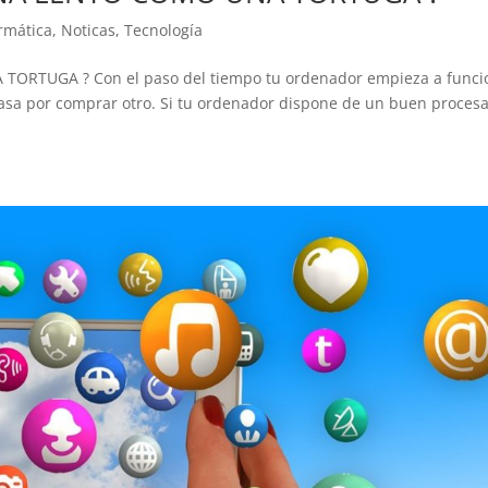
rmática
,
Noticas
,
Tecnología
TUGA ? Con el paso del tiempo tu ordenador empieza a funci
 pasa por comprar otro. Si tu ordenador dispone de un buen proces