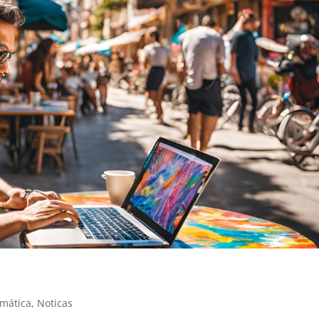
rmática
,
Noticas