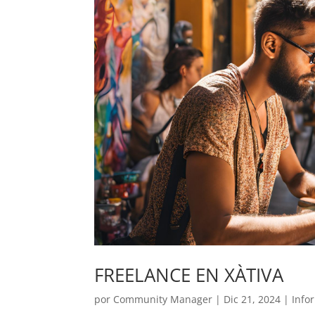
FREELANCE EN XÀTIVA
por
Community Manager
|
Dic 21, 2024
|
Info