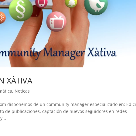
 XÀTIVA
mática
,
Noticas
com disponemos de un community manager especializado en: Edic
nto de publicaciones, captación de nuevos seguidores en redes
y...