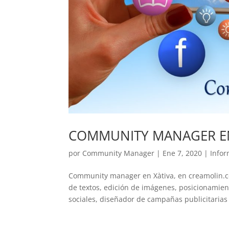
COMMUNITY MANAGER EN
por
Community Manager
|
Ene 7, 2020
|
Infor
Community manager en Xàtiva, en creamolin.
de textos, edición de imágenes, posicionamie
sociales, diseñador de campañas publicitarias 