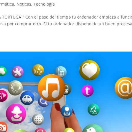
rmática
,
Noticas
,
Tecnología
TUGA ? Con el paso del tiempo tu ordenador empieza a funci
 pasa por comprar otro. Si tu ordenador dispone de un buen proces