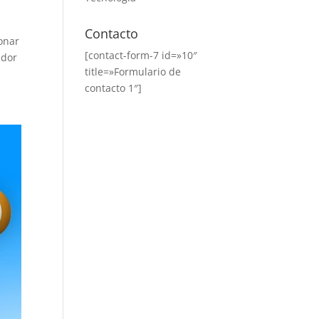
Contacto
onar
[contact-form-7 id=»10″
ador
title=»Formulario de
contacto 1″]