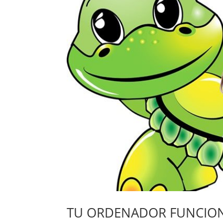
TU ORDENADOR FUNCION