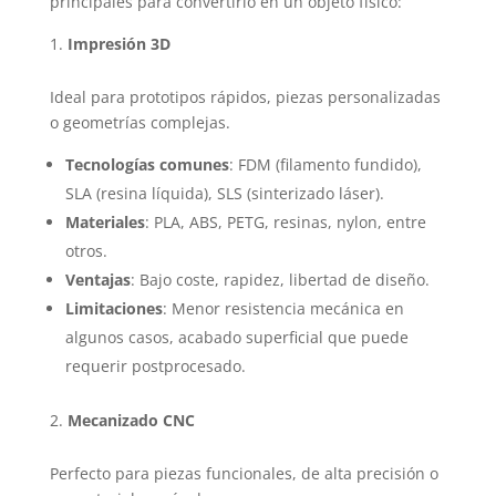
principales para convertirlo en un objeto físico:
Impresión 3D
Ideal para prototipos rápidos, piezas personalizadas
o geometrías complejas.
Tecnologías comunes
: FDM (filamento fundido),
SLA (resina líquida), SLS (sinterizado láser).
Materiales
: PLA, ABS, PETG, resinas, nylon, entre
otros.
Ventajas
: Bajo coste, rapidez, libertad de diseño.
Limitaciones
: Menor resistencia mecánica en
algunos casos, acabado superficial que puede
requerir postprocesado.
Mecanizado CNC
Perfecto para piezas funcionales, de alta precisión o