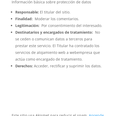
Información básica sobre protección de datos
Responsable:
El titular del sitio.
Finalidad:
Moderar los comentarios.
Legitimación:
Por consentimiento del interesado.
Destinatarios y encargados de tratamiento:
No
se ceden o comunican datos a terceros para
prestar este servicio. El Titular ha contratado los
servicios de alojamiento web a webempresa que
actúa como encargado de tratamiento.
Derechos:
Acceder, rectificar y suprimir los datos.
Este sitio usa Akismet para reducir el spam.
Aprende