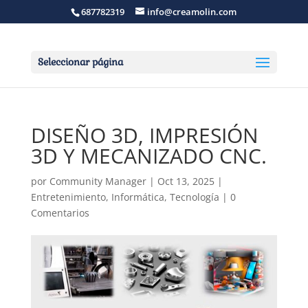
687782319
info@creamolin.com
Seleccionar página
DISEÑO 3D, IMPRESIÓN
3D Y MECANIZADO CNC.
por
Community Manager
|
Oct 13, 2025
|
Entretenimiento
,
Informática
,
Tecnología
|
0
Comentarios