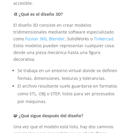
accesible.
🎨
¿Qué es el diseño 3D?
El diseño 3D consiste en crear modelos
tridimensionales mediante software especializado
como
Fusion 360
,
Blender
, SolidWorks o
Tinkercad
.
Estos modelos pueden representar cualquier cosa:
desde una pieza mecánica hasta una figura
decorativa.
Se trabaja en un entorno virtual donde se definen
formas, dimensiones, texturas y tolerancias.
El archivo resultante suele guardarse en formatos
como STL, OBJ o STEP, listos para ser procesados
por máquinas.
🧩
¿Qué sigue después del diseño?
Una vez que el modelo está listo, hay dos caminos