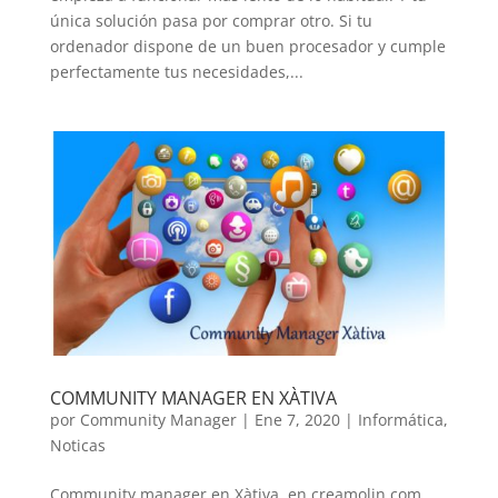
única solución pasa por comprar otro. Si tu
ordenador dispone de un buen procesador y cumple
perfectamente tus necesidades,...
COMMUNITY MANAGER EN XÀTIVA
por
Community Manager
|
Ene 7, 2020
|
Informática
,
Noticas
Community manager en Xàtiva, en creamolin.com