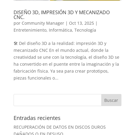
DISEÑO 3D, IMPRESIÓN 3D Y MECANIZADO
CNC.
por
Community Manager
|
Oct 13, 2025
|
Entretenimiento
,
Informática
,
Tecnología
🛠️ Del diseño 3D a la realidad: impresión 3D y
mecanizado CNC En el mundo actual, donde la
creatividad se une con la tecnología, el diseño 3D se
ha convertido en el puente entre la imaginación y la
fabricación física. Ya sea para crear prototipos,
piezas funcionales o...
Entradas recientes
RECUPERACIÓN DE DATOS EN DISCOS DUROS
DAÑADOS O EN DESUSO.