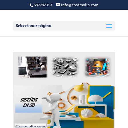
687782319
info@creamolin.com
Seleccionar página