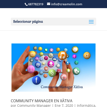
687782319
info@creamolin.com
Seleccionar página
COMMUNITY MANAGER EN XÀTIVA
por
Community Manager
|
Ene 7, 2020
|
Informática
,