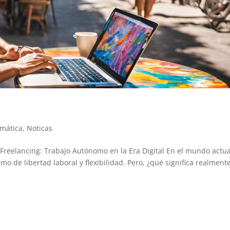
rmática
,
Noticas
eelancing: Trabajo Autónomo en la Era Digital En el mundo actual
o de libertad laboral y flexibilidad. Pero, ¿qué significa realment