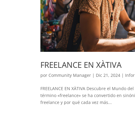
FREELANCE EN XÀTIVA
por
Community Manager
|
Dic 21, 2024
|
Info
FREELANCE EN XÀTIVA Descubre el Mundo del Fr
término «freelance» se ha convertido en sinónim
freelance y por qué cada vez más...